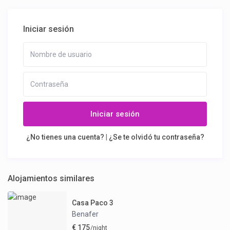
Iniciar sesión
Iniciar sesión
¿No tienes una cuenta?
|
¿Se te olvidó tu contraseña?
Alojamientos similares
Casa Paco 3
Benafer
€ 175
/night