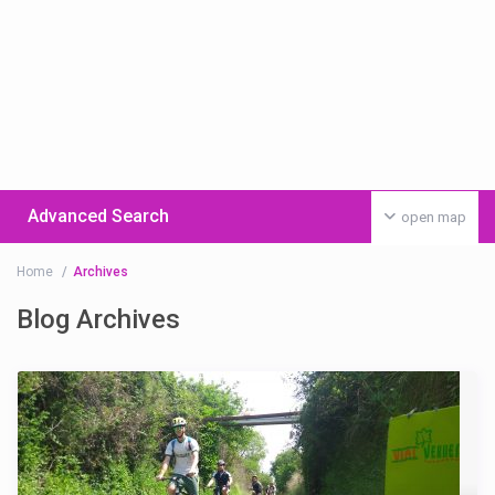
Advanced Search
open map
Home
Archives
Blog Archives