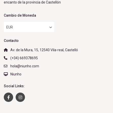
encanto de la provincia de Castellón
Cambio de Moneda
EUR
Contacto
Av. de la Mura, 15, 12540 Vila-real, Castelló
(+34) 669378695
hola@niunho.com
Niunho
Social Links: