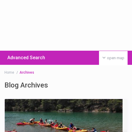
Advanced Search
open map
Home
Archives
Blog Archives