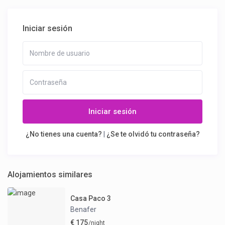
Iniciar sesión
Iniciar sesión
¿No tienes una cuenta?
|
¿Se te olvidó tu contraseña?
Alojamientos similares
Casa Paco 3
Benafer
€ 175
/night