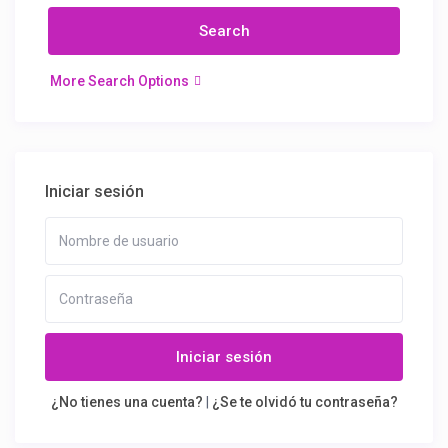
More Search Options
Iniciar sesión
Iniciar sesión
¿No tienes una cuenta?
|
¿Se te olvidó tu contraseña?