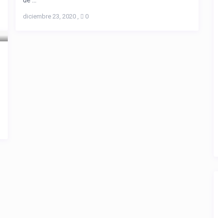
de ...
diciembre 23, 2020
,
0